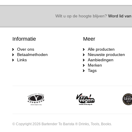
Wilt u op de hoogte blijven?
Word lid van 
Informatie
Meer
Over ons
Alle producten
Betaalmethoden
Nieuwste producten
Links
Aanbiedingen
Merken
Tags
© Copyright 2026 Bartender To Barista ® Drinks, Tools, Books.