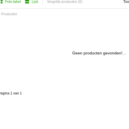
Foto-tabel
Lijst
Vergelijk producten (0)
Too
 Producten
Geen producten gevonden!...
agina 1 van 1