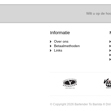
Wilt u op de hoo
Informatie
Over ons
Betaalmethoden
Links
© Copyright 2026 Bartender To Barista ® Drin