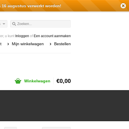
a 16 augustus verwerkt worden!
s
r, u kunt
Inloggen
of
Een account aanmaken
t
Mijn winkelwagen
Bestellen
€0,00
Winkelwagen