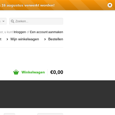
a 16 augustus verwerkt worden!
s
r, u kunt
Inloggen
of
Een account aanmaken
t
Mijn winkelwagen
Bestellen
€0,00
Winkelwagen