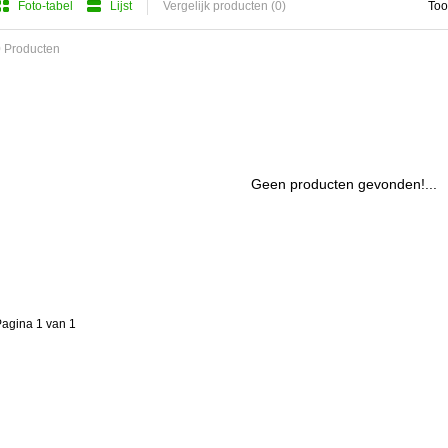
Foto-tabel
Lijst
Vergelijk producten (0)
Too
 Producten
Geen producten gevonden!...
agina 1 van 1