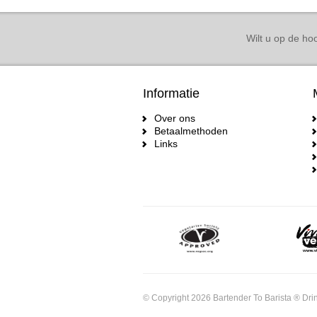
Wilt u op de hoo
Informatie
Over ons
Betaalmethoden
Links
© Copyright 2026 Bartender To Barista ® Drin