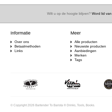
Wilt u op de hoogte blijven?
Word lid van 
Informatie
Meer
Over ons
Alle producten
Betaalmethoden
Nieuwste producten
Links
Aanbiedingen
Merken
Tags
© Copyright 2026 Bartender To Barista ® Drinks, Tools, Books.