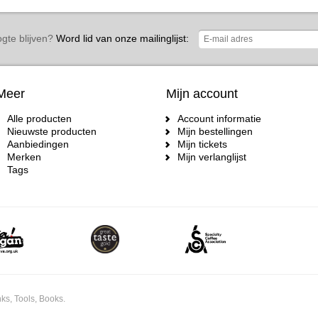
gte blijven?
Word lid van onze mailinglijst:
Meer
Mijn account
Alle producten
Account informatie
Nieuwste producten
Mijn bestellingen
Aanbiedingen
Mijn tickets
Merken
Mijn verlanglijst
Tags
ks, Tools, Books.