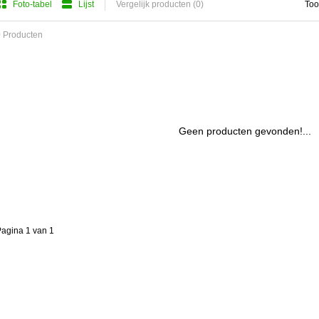
Foto-tabel
Lijst
Vergelijk producten (0)
Too
 Producten
Geen producten gevonden!...
agina 1 van 1