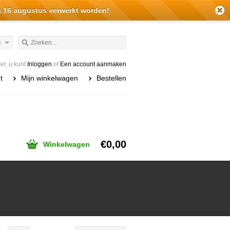
a 16 augustus verwerkt worden!
s
r, u kunt
Inloggen
of
Een account aanmaken
t
Mijn winkelwagen
Bestellen
€0,00
Winkelwagen