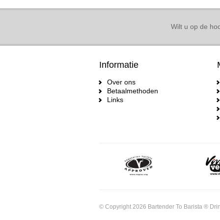
Wilt u op de hoo
Informatie
Over ons
Betaalmethoden
Links
© Copyright 2026 Bartender To Barista ® Drin