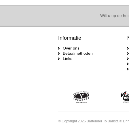
Wilt u op de hoo
Informatie
Over ons
Betaalmethoden
Links
© Copyright 2026 Bartender To Barista ® Drin