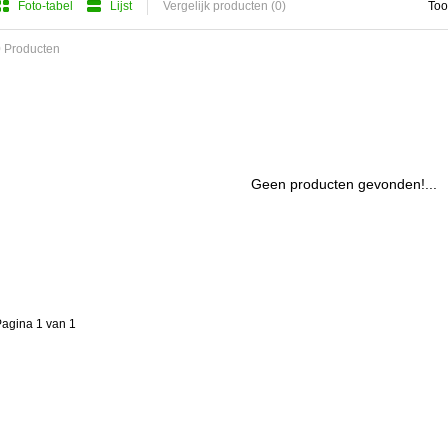
Foto-tabel
Lijst
Vergelijk producten (0)
Too
 Producten
Geen producten gevonden!...
agina 1 van 1