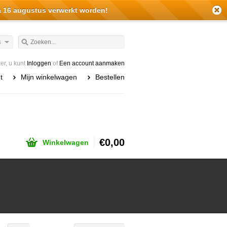
a 16 augustus verwerkt worden!
s
r, u kunt
Inloggen
of
Een account aanmaken
t
Mijn winkelwagen
Bestellen
€0,00
Winkelwagen