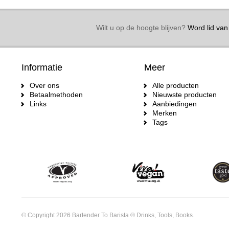
Wilt u op de hoogte blijven?
Word lid van 
Informatie
Meer
Over ons
Alle producten
Betaalmethoden
Nieuwste producten
Links
Aanbiedingen
Merken
Tags
© Copyright 2026 Bartender To Barista ® Drinks, Tools, Books.