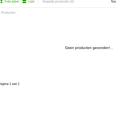
Foto-tabel
Lijst
Vergelijk producten (0)
Too
 Producten
Geen producten gevonden!...
agina 1 van 1