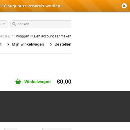
a 16 augustus verwerkt worden!
s
r, u kunt
Inloggen
of
Een account aanmaken
t
Mijn winkelwagen
Bestellen
€0,00
Winkelwagen