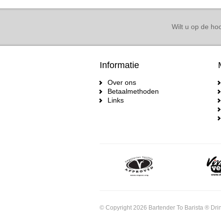
Wilt u op de hoo
Informatie
Over ons
Betaalmethoden
Links
© Copyright 2026 Bartender To Barista ® Drin