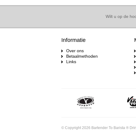
Wilt u op de hoo
Informatie
Over ons
Betaalmethoden
Links
© Copyright 2026 Bartender To Barista ® Drin