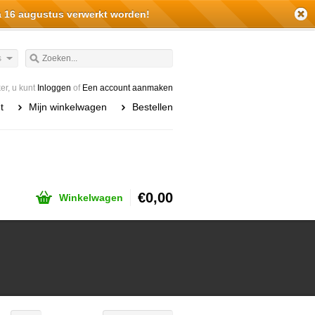
a 16 augustus verwerkt worden!
s
r, u kunt
Inloggen
of
Een account aanmaken
t
Mijn winkelwagen
Bestellen
€0,00
Winkelwagen