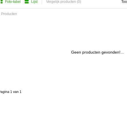
Foto-tabel
Lijst
Vergelijk producten (0)
Too
 Producten
Geen producten gevonden!...
agina 1 van 1