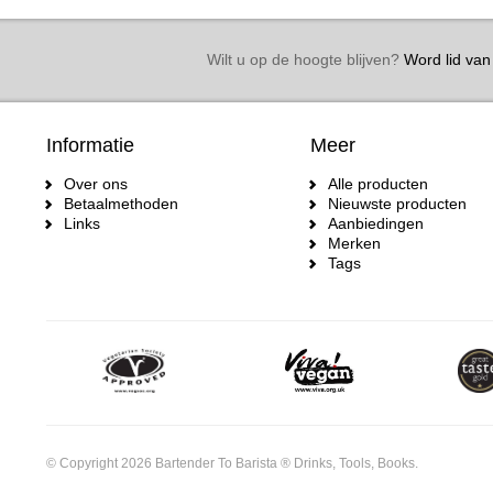
Wilt u op de hoogte blijven?
Word lid van 
Informatie
Meer
Over ons
Alle producten
Betaalmethoden
Nieuwste producten
Links
Aanbiedingen
Merken
Tags
© Copyright 2026 Bartender To Barista ® Drinks, Tools, Books.