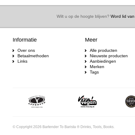
Wilt u op de hoogte blijven?
Word lid van 
Informatie
Meer
Over ons
Alle producten
Betaalmethoden
Nieuwste producten
Links
Aanbiedingen
Merken
Tags
© Copyright 2026 Bartender To Barista ® Drinks, Tools, Books.