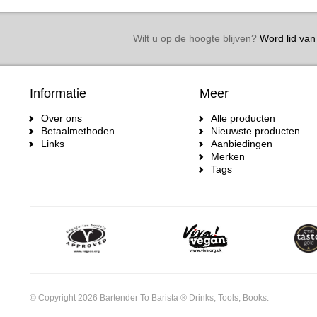
Wilt u op de hoogte blijven?
Word lid van 
Informatie
Meer
Over ons
Alle producten
Betaalmethoden
Nieuwste producten
Links
Aanbiedingen
Merken
Tags
© Copyright 2026 Bartender To Barista ® Drinks, Tools, Books.