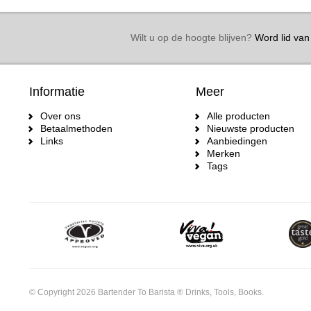
Wilt u op de hoogte blijven?
Word lid van 
Informatie
Meer
Over ons
Alle producten
Betaalmethoden
Nieuwste producten
Links
Aanbiedingen
Merken
Tags
© Copyright 2026 Bartender To Barista ® Drinks, Tools, Books.