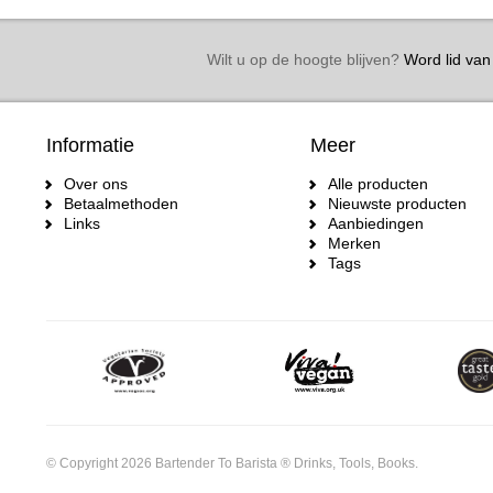
Wilt u op de hoogte blijven?
Word lid van 
Informatie
Meer
Over ons
Alle producten
Betaalmethoden
Nieuwste producten
Links
Aanbiedingen
Merken
Tags
© Copyright 2026 Bartender To Barista ® Drinks, Tools, Books.