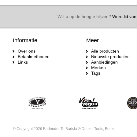
Wilt u op de hoogte blijven?
Word lid van 
Informatie
Meer
Over ons
Alle producten
Betaalmethoden
Nieuwste producten
Links
Aanbiedingen
Merken
Tags
© Copyright 2026 Bartender To Barista ® Drinks, Tools, Books.