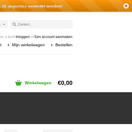
a 16 augustus verwerkt worden!
s
r, u kunt
Inloggen
of
Een account aanmaken
t
Mijn winkelwagen
Bestellen
€0,00
Winkelwagen