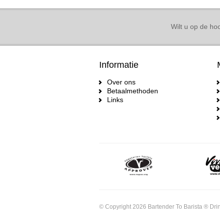
Wilt u op de hoo
Informatie
Over ons
Betaalmethoden
Links
© Copyright 2026 Bartender To Barista ® Drin