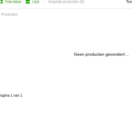
Foto-tabel
Lijst
Vergelijk producten (0)
Too
 Producten
Geen producten gevonden!...
agina 1 van 1