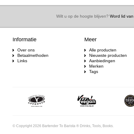
Wilt u op de hoogte blijven?
Word lid van 
Informatie
Meer
Over ons
Alle producten
Betaalmethoden
Nieuwste producten
Links
Aanbiedingen
Merken
Tags
© Copyright 2026 Bartender To Barista ® Drinks, Tools, Books.