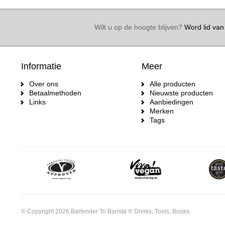
Wilt u op de hoogte blijven?
Word lid van 
Informatie
Meer
Over ons
Alle producten
Betaalmethoden
Nieuwste producten
Links
Aanbiedingen
Merken
Tags
© Copyright 2026 Bartender To Barista ® Drinks, Tools, Books.