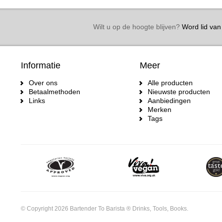
Wilt u op de hoogte blijven?
Word lid van 
Informatie
Meer
Over ons
Alle producten
Betaalmethoden
Nieuwste producten
Links
Aanbiedingen
Merken
Tags
© Copyright 2026 Bartender To Barista ® Drinks, Tools, Books.