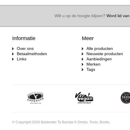
Wilt u op de hoogte blijven?
Word lid van 
Informatie
Meer
Over ons
Alle producten
Betaalmethoden
Nieuwste producten
Links
Aanbiedingen
Merken
Tags
© Copyright 2026 Bartender To Barista ® Drinks, Tools, Books.