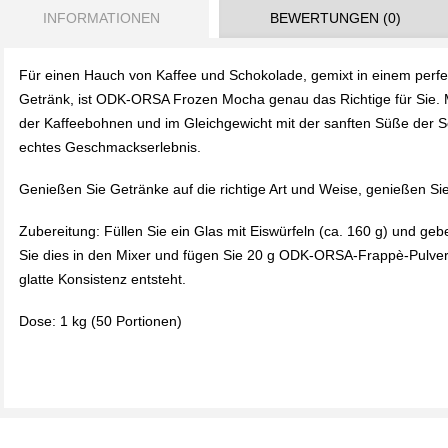
INFORMATIONEN
BEWERTUNGEN (0)
Für einen Hauch von Kaffee und Schokolade, gemixt in einem perf
Getränk, ist ODK-ORSA Frozen Mocha genau das Richtige für Sie. M
der Kaffeebohnen und im Gleichgewicht mit der sanften Süße der Sc
echtes Geschmackserlebnis.
Genießen Sie Getränke auf die richtige Art und Weise, genießen S
Zubereitung: Füllen Sie ein Glas mit Eiswürfeln (ca. 160 g) und ge
Sie dies in den Mixer und fügen Sie 20 g ODK-ORSA-Frappè-Pulver 
glatte Konsistenz entsteht.
Dose: 1 kg (50 Portionen)