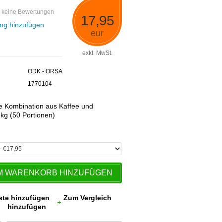
 keine Bewertungen
17,95
ng hinzufügen
eur
exkl. MwSt.
ODK - ORSA
1770104
lte Kombination aus Kaffee und
kg (50 Portionen)
M WARENKORB HINZUFÜGEN
ste hinzufügen
Zum Vergleich
hinzufügen