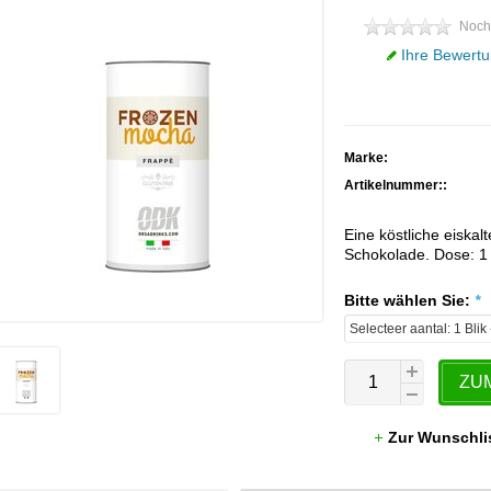
Noch
Ihre Bewertu
Marke:
Artikelnummer::
Eine köstliche eiska
Schokolade. Dose: 1 
Bitte wählen Sie:
*
ZU
Zur Wunschli