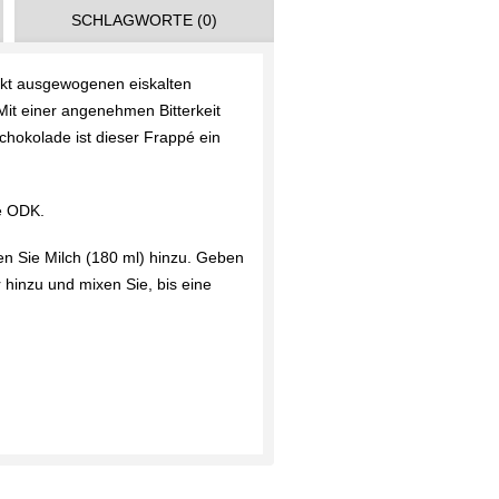
SCHLAGWORTE (0)
ekt ausgewogenen eiskalten
it einer angenehmen Bitterkeit
hokolade ist dieser Frappé ein
ie ODK.
ben Sie Milch (180 ml) hinzu. Geben
hinzu und mixen Sie, bis eine